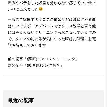
凹みやパテをした段差も分からない感じでいい仕上
がりに出来ました
一般のご家庭でのクロスの補習などは滅多にやる事
はないですが、アズパインではクロス洗浄と言う他
にはあまりないクリーニングもおこなっていますの
で、クロスの汚れ等が気になった時はお気軽にお電
話お待ちしております！
前の記事「
(蘇原)エアコンクリーニング
」
次の記事「
(岐阜県)シンク磨き
」
最近の記事