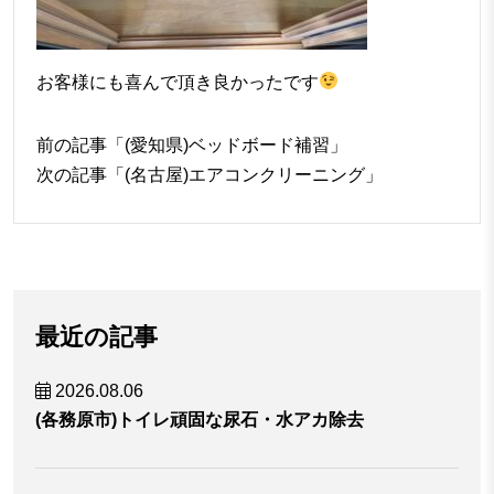
お客様にも喜んで頂き良かったです
前の記事「
(愛知県)ベッドボード補習
」
次の記事「
(名古屋)エアコンクリーニング
」
最近の記事
2026.08.06
(各務原市)トイレ頑固な尿石・水アカ除去