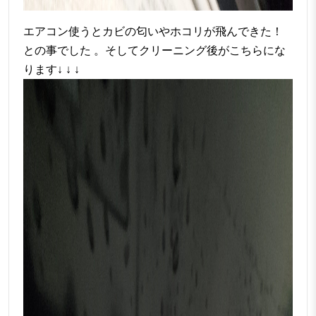
エアコン使うとカビの匂いやホコリが飛んできた！
との事でした 。そしてクリーニング後がこちらにな
ります↓ ↓ ↓