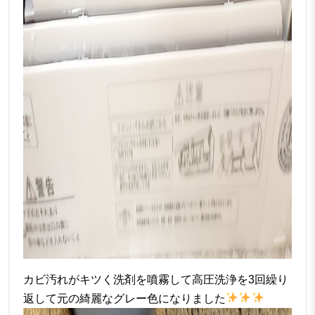
カビ汚れがキツく洗剤を噴霧して高圧洗浄を3回繰り
返して元の綺麗なグレー色になりました